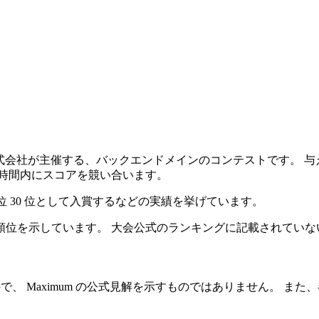
ー株式会社が主催する、バックエンドメインのコンテストです。 与
限時間内にスコアを競い合います。
おり、上位 30 位として入賞するなどの実績を挙げています。
順位を示しています。 大会公式のランキングに記載されていな
もので、 Maximum の公式見解を示すものではありません。 