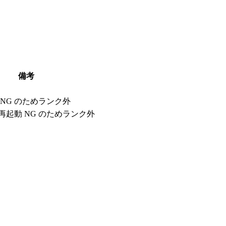
備考
NG のためランク外
再起動 NG のためランク外