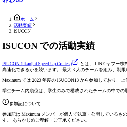
ホーム
活動実績
ISUCON
ISUCON での活動実績
ISUCON (Iikanjini Speed Up Contest)
とは、 LINE ヤフ
高速化できるかを競います。 最大 3 人のチームを組み、制
Maximum では 2023 年度の ISUCON13 から参加して
学生チーム内順位は、学生のみで構成されたチームの中での
参加記について
参加記は Maximum メンバーが個人で執筆・公開している
す。 あらかじめご理解・ご了承ください。