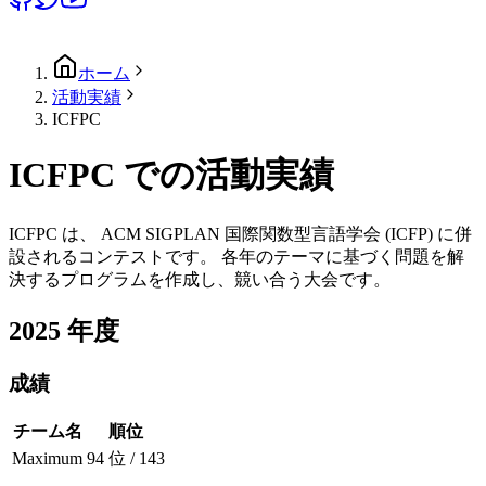
ホーム
活動実績
ICFPC
ICFPC での活動実績
ICFPC は、 ACM SIGPLAN 国際関数型言語学会 (ICFP) に併
設されるコンテストです。 各年のテーマに基づく問題を解
決するプログラムを作成し、競い合う大会です。
2025
年度
成績
チーム名
順位
Maximum
94 位 / 143