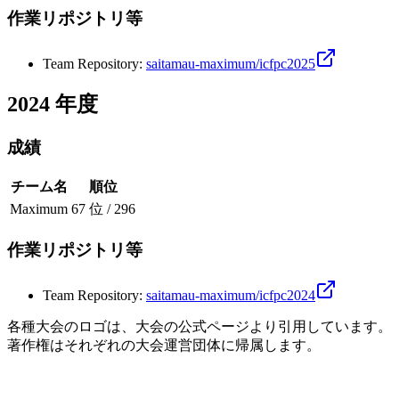
作業リポジトリ等
Team Repository
:
saitamau-maximum/icfpc2025
2024
年度
成績
チーム名
順位
Maximum
67 位 / 296
作業リポジトリ等
Team Repository
:
saitamau-maximum/icfpc2024
各種大会のロゴは、大会の公式ページより引用しています。
著作権はそれぞれの大会運営団体に帰属します。