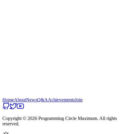
Home
About
News
Q&A
Achievements
Join
Copyright ©
2026
Programming Circle Maximum. All rights
reserved.