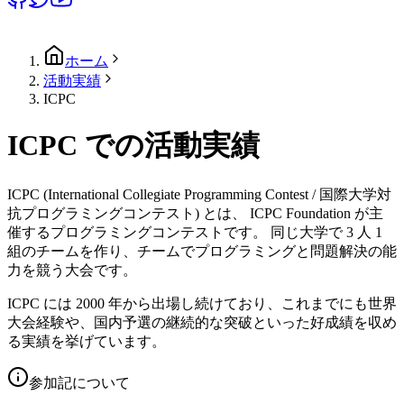
ホーム
活動実績
ICPC
ICPC での活動実績
ICPC (International Collegiate Programming Contest / 国際大学対
抗プログラミングコンテスト) とは、 ICPC Foundation が主
催するプログラミングコンテストです。 同じ大学で 3 人 1
組のチームを作り、チームでプログラミングと問題解決の能
力を競う大会です。
ICPC には 2000 年から出場し続けており、これまでにも世界
大会経験や、国内予選の継続的な突破といった好成績を収め
る実績を挙げています。
参加記について