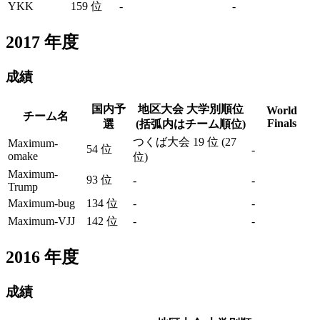
YKK
159 位
-
-
2017
年度
成績
国内予
地区大会 大学別順位
World
チーム名
Finals
選
(括弧内はチーム順位)
つくば大会 19 位 (27
Maximum-
54 位
-
omake
位)
Maximum-
93 位
-
-
Trump
Maximum-bug
134 位
-
-
Maximum-VJJ
142 位
-
-
2016
年度
成績