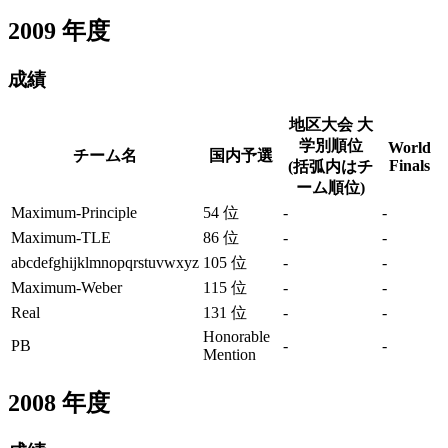
2009
年度
成績
地区大会 大
学別順位
World
チーム名
国内予選
Finals
(括弧内はチ
ーム順位)
Maximum-Principle
54 位
-
-
Maximum-TLE
86 位
-
-
abcdefghijklmnopqrstuvwxyz
105 位
-
-
Maximum-Weber
115 位
-
-
Real
131 位
-
-
Honorable
PB
-
-
Mention
2008
年度