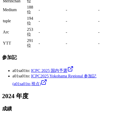
Merinchan
位
188
Medium
-
-
-
位
194
tuple
-
-
-
位
253
Arc
-
-
-
位
291
YTT
-
-
-
位
参加記
a01sa01to
:
ICPC 2025 国内予選
a01sa01to
:
ICPC2025 Yokohama Regional 参加記
(a01sa01to 視点)
2024
年度
成績