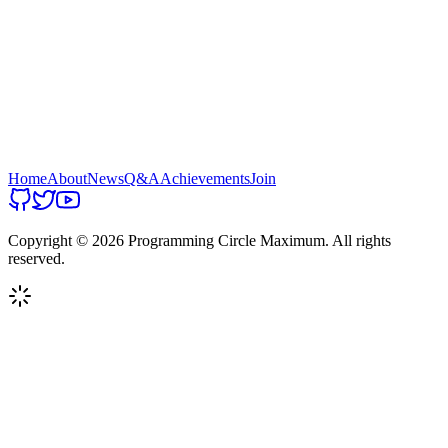
Home
About
News
Q&A
Achievements
Join
Copyright ©
2026
Programming Circle Maximum. All rights
reserved.