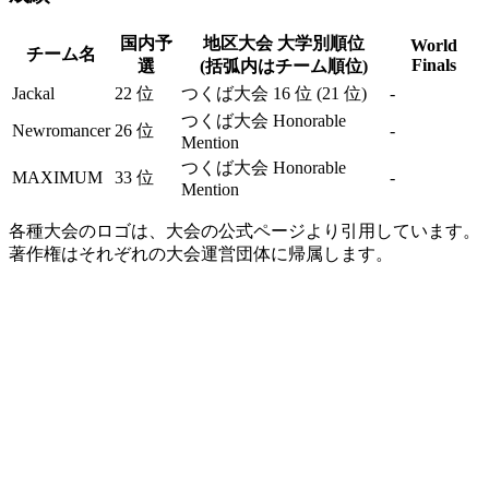
国内予
地区大会 大学別順位
World
チーム名
Finals
選
(括弧内はチーム順位)
Jackal
22 位
つくば大会 16 位 (21 位)
-
つくば大会 Honorable
Newromancer
26 位
-
Mention
つくば大会 Honorable
MAXIMUM
33 位
-
Mention
各種大会のロゴは、大会の公式ページより引用しています。
著作権はそれぞれの大会運営団体に帰属します。