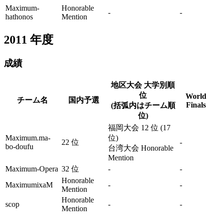
Maximum-
Honorable
-
-
hathonos
Mention
2011
年度
成績
地区大会 大学別順
位
World
チーム名
国内予選
Finals
(括弧内はチーム順
位)
福岡大会 12 位 (17
Maximum.ma-
位)
22 位
-
bo-doufu
台湾大会 Honorable
Mention
Maximum-Opera
32 位
-
-
Honorable
MaximumixaM
-
-
Mention
Honorable
scop
-
-
Mention