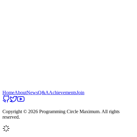
Home
About
News
Q&A
Achievements
Join
Copyright ©
2026
Programming Circle Maximum. All rights
reserved.